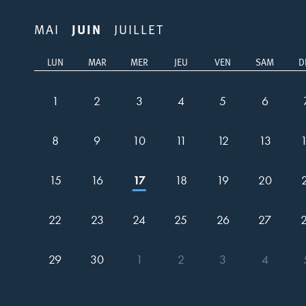
MAI
JUIN
JUILLET
LUN
MAR
MER
JEU
VEN
SAM
D
1
2
3
4
5
6
8
9
10
11
12
13
15
16
17
18
19
20
22
23
24
25
26
27
29
30
1
2
3
4