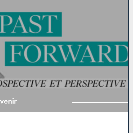
avenir