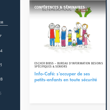
CONFÉRENCES & SÉMINAIRES
IM
7
14
ESCHER BIBSS – BUREAU D’INFORMATION BESOINS
21
SPÉCIFIQUES & SENIORS
Info-Café: s’occuper de ses
28
petits-enfants en toute sécurité
5