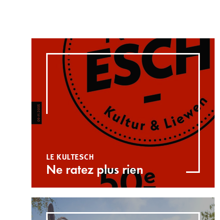
LE KULTESCH
Ne ratez plus rien