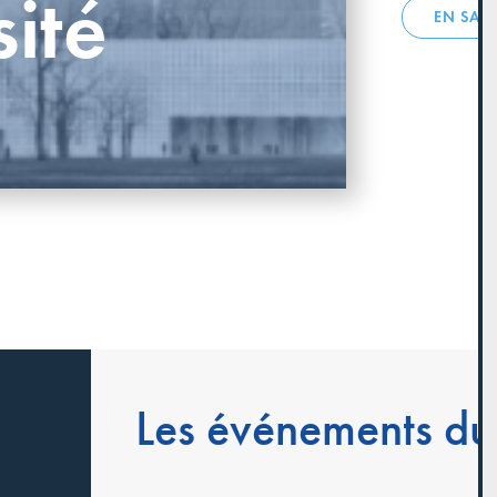
sité
EN SAV
Les événements du