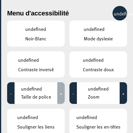
City Life
Menu d'accessibilité
undefine
undefined
undefined
Noir-Blanc
Mode dyslexie
undefined
undefined
Contraste inversé
Contraste doux
undefined
undefined
-
+
-
+
Taille de police
Zoom
undefined
undefined
Souligner les liens
Souligner les en-têtes