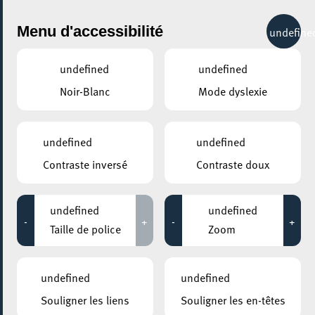
City Life
Menu d'accessibilité
undefine
undefined
undefined
Noir-Blanc
Mode dyslexie
undefined
undefined
Contraste inversé
Contraste doux
undefined
undefined
-
+
-
+
Taille de police
Zoom
undefined
undefined
Souligner les liens
Souligner les en-têtes