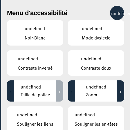
City Life
Menu d'accessibilité
undefine
undefined
undefined
Noir-Blanc
Mode dyslexie
undefined
undefined
Contraste inversé
Contraste doux
undefined
undefined
-
+
-
+
Taille de police
Zoom
undefined
undefined
Souligner les liens
Souligner les en-têtes