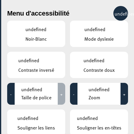
City Life
Menu d'accessibilité
undefine
undefined
undefined
Noir-Blanc
Mode dyslexie
undefined
undefined
Contraste inversé
Contraste doux
undefined
undefined
-
+
-
+
Taille de police
Zoom
undefined
undefined
Souligner les liens
Souligner les en-têtes